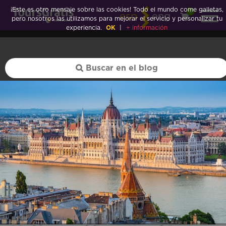
¡Este es otro mensaje sobre las cookies! Todo el mundo come galletas,
0
esp
eng
pero nosotros las utilizamos para mejorar el servicio y personalizar tu
experiencia.
OK
|
+ información