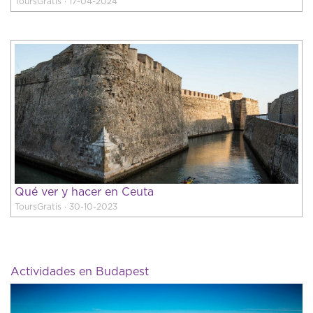
ToursGratis · 17-04-2024
Qué ver y hacer en Ceuta
ToursGratis · 30-10-2023
Actividades en Budapest