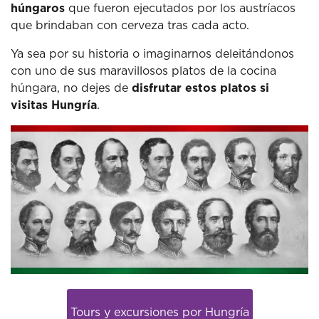
húngaros
que fueron ejecutados por los austríacos
que brindaban con cerveza tras cada acto.
Ya sea por su historia o imaginarnos deleitándonos
con uno de sus maravillosos platos de la cocina
húngara, no dejes de
disfrutar estos platos si
visitas Hungría
.
Tours y excursiones por Hungría