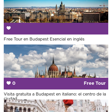
Free Tour en Budapest Esencial en inglés
0
Free Tour
Visita gratuita a Budapest en italiano: el centro de la
ciudad