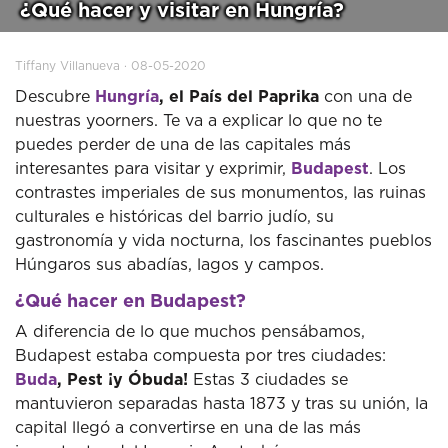
¿Qué hacer y visitar en Hungría?
Tiffany Villanueva · 08-05-2020
Descubre
Hungría
, el País del Paprika
con una de
nuestras yoorners. Te va a explicar lo que no te
puedes perder de una de las capitales más
interesantes para visitar y exprimir,
Budapest
. Los
contrastes imperiales de sus monumentos, las ruinas
culturales e históricas del barrio judío, su
gastronomía y vida nocturna, los fascinantes pueblos
Húngaros sus abadías, lagos y campos.
¿Qué hacer en Budapest?
A diferencia de lo que muchos pensábamos,
Budapest estaba compuesta por tres ciudades:
Buda
, Pest ¡y Óbuda!
Estas 3 ciudades se
mantuvieron separadas hasta 1873 y tras su unión, la
capital llegó a convertirse en una de las más