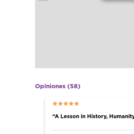
Opiniones (58)
“A Lesson in History, Humanit