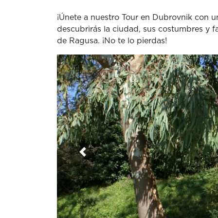
¡Únete a nuestro Tour en Dubrovnik con un 
descubrirás la ciudad, sus costumbres y f
de Ragusa. ¡No te lo pierdas!
Anterior