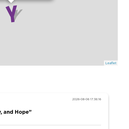
Leaflet
2026-08-06 17:36:16
y, and Hope”