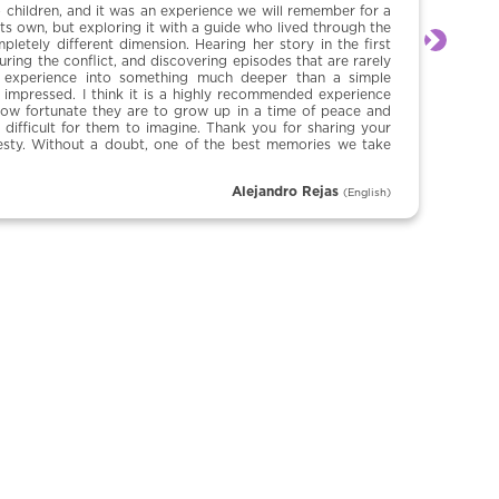
o children, and it was an experience we will remember for a
ts own, but exploring it with a guide who lived through the
letely different dimension. Hearing her story in the first
Siguien
ring the conflict, and discovering episodes that are rarely
e experience into something much deeper than a simple
y impressed. I think it is a highly recommended experience
 how fortunate they are to grow up in a time of peace and
 difficult for them to imagine. Thank you for sharing your
esty. Without a doubt, one of the best memories we take
Alejandro Rejas
(English)