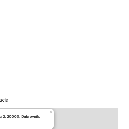
acia
×
la 2, 20000, Dubrovnik,