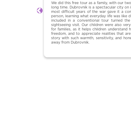
We did this free tour as a family, with our tw
long time. Dubrovnik is a spectacular city on i
most difficult years of the war gave it a comp
Anterior
person, learning what everyday life was like du
included in a conventional tour turned th
sightseeing visit. Our children were also ver
for families, as it helps children understand
freedom, and to appreciate realities that are
story with such warmth, sensitivity, and hon
away from Dubrovnik.