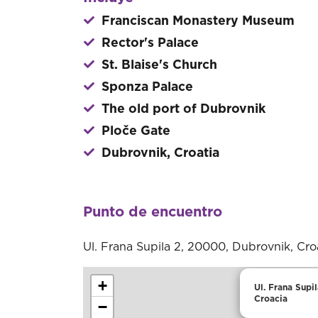
Franciscan Monastery Museum
Rector's Palace
St. Blaise's Church
Sponza Palace
The old port of Dubrovnik
Ploče Gate
Dubrovnik, Croatia
Punto de encuentro
Ul. Frana Supila 2, 20000, Dubrovnik, Cro
+
Ul. Frana Supi
Croacia
−