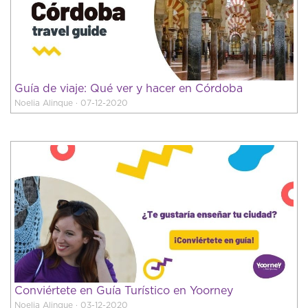
Guía de viaje: Qué ver y hacer en Córdoba
Noelia Alinque · 07-12-2020
Conviértete en Guía Turístico en Yoorney
Noelia Alinque · 03-12-2020