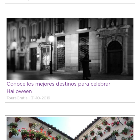
Conoce los mejores destinos para celebrar
Halloween
ToursGratis · 31-10-2019