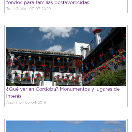
fondos para familias desfavorecidas
ToursGratis · 07-07-2020
¿Qué ver en Córdoba? Monumentos y lugares de
interés
Anónimo · 05-04-2019