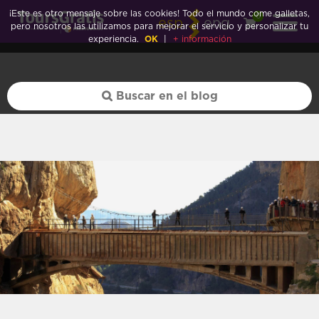
Córdoba">
¡Este es otro mensaje sobre las cookies! Todo el mundo come galletas,
0
esp
eng
pero nosotros las utilizamos para mejorar el servicio y personalizar tu
experiencia.
OK
|
+ información
Córdoba