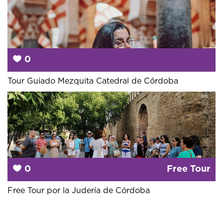
0
Desde
12 €
Tour Guiado Mezquita Catedral de Córdoba
0
Free Tour
Free Tour por la Judería de Córdoba