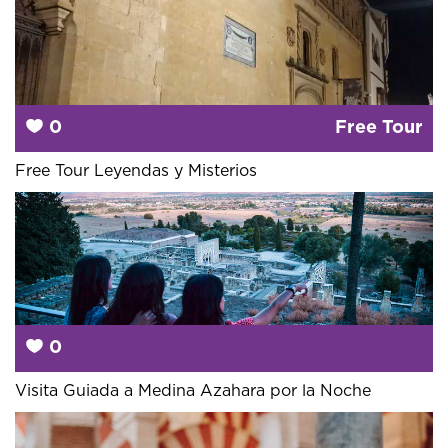
0
Free Tour
Free Tour Leyendas y Misterios
0
Desde
27 €
Visita Guiada a Medina Azahara por la Noche