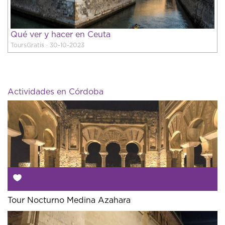
Qué ver y hacer en Ceuta
ToursGratis · 30-10-2023
Actividades en Córdoba
Tour Nocturno Medina Azahara