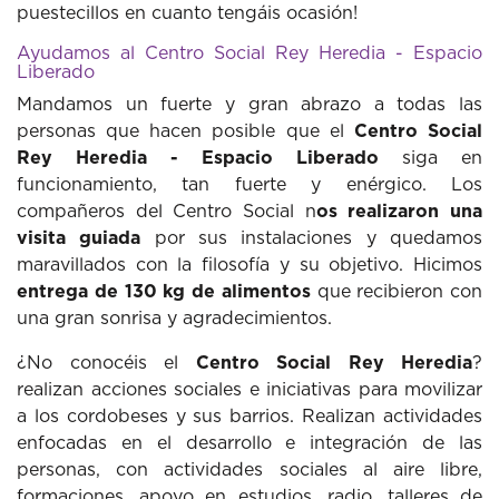
puestecillos en cuanto tengáis ocasión!
Ayudamos al Centro Social Rey Heredia - Espacio
Liberado
Mandamos un fuerte y gran abrazo a todas las
personas que hacen posible que el
Centro Social
Rey Heredia - Espacio Liberado
siga en
funcionamiento, tan fuerte y enérgico. Los
compañeros del Centro Social n
os realizaron una
visita guiada
por sus instalaciones y quedamos
maravillados con la filosofía y su objetivo. Hicimos
entrega de 130 kg de alimentos
que recibieron con
una gran sonrisa y agradecimientos.
¿No conocéis el
Centro Social Rey Heredia
?
realizan acciones sociales e iniciativas para movilizar
a los cordobeses y sus barrios. Realizan actividades
enfocadas en el desarrollo e integración de las
personas, con actividades sociales al aire libre,
formaciones, apoyo en estudios, radio, talleres de