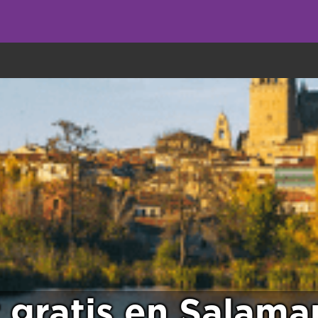
undo come galletas, pero nosotros las utilizamos para mejorar el servicio 
 gratis en Salama