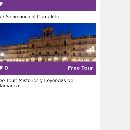
ur Salamanca al Completo
0
Free Tour
ee Tour: Misterios y Leyendas de
lamanca