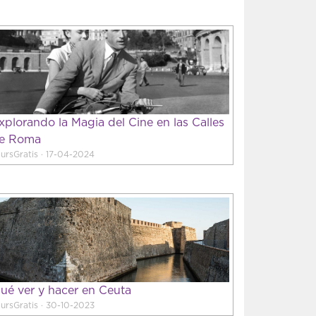
xplorando la Magia del Cine en las Calles
e Roma
ursGratis · 17-04-2024
ué ver y hacer en Ceuta
ursGratis · 30-10-2023