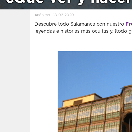
Anónimo · 18-02-2020
Descubre todo Salamanca con nuestro
Fr
leyendas e historias más ocultas y, ¡todo gr