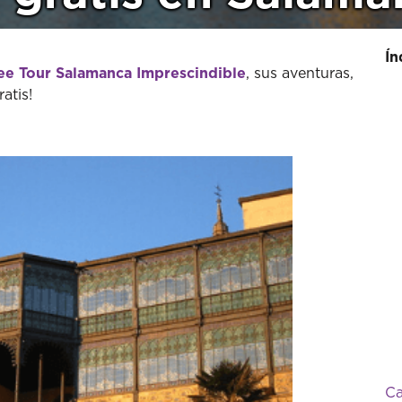
Ín
ee Tour Salamanca Imprescindible
, sus aventuras,
atis!
Ca