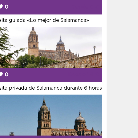
0
Desde
5 €
sita guiada «Lo mejor de Salamanca»
0
Desde
14 €
sita privada de Salamanca durante 6 horas