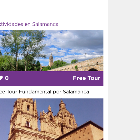
tividades en Salamanca
0
Free Tour
ee Tour Fundamental por Salamanca