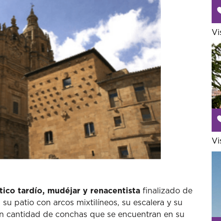
Vi
Vi
tico tardío, mudéjar y renacentista
finalizado de
s su patio con arcos mixtilíneos, su escalera y su
an cantidad de conchas que se encuentran en su