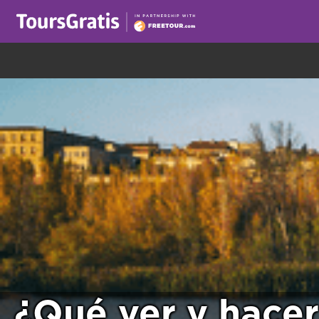
¡Este es otro mensaje sobre las cookies! Todo el m
¿Qué ver y hacer