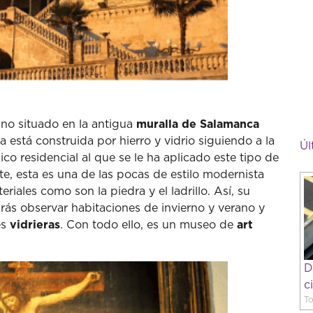
ano situado en la antigua
muralla de Salamanca
a está construida por hierro y vidrio siguiendo a la
Úl
nico residencial al que se le ha aplicado este tipo de
te, esta es una de las pocas de estilo modernista
iales como son la piedra y el ladrillo. Así, su
drás observar habitaciones de invierno y verano y
es
vidrieras
. Con todo ello, es un museo de
art
D
c
To