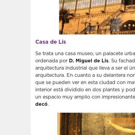
Casa de Lis
Se trata una casa museo, un palacete urb
ordenada por
D. Miguel de Lis
. Su fachad
arquitectura industrial que lleva a ser el ú
arquitectura. En cuanto a su delantera nor
que se pueden ver en esta ciudad con mater
interior está dividido en dos plantes y po
un espacio muy amplio con impresionant
decó
.