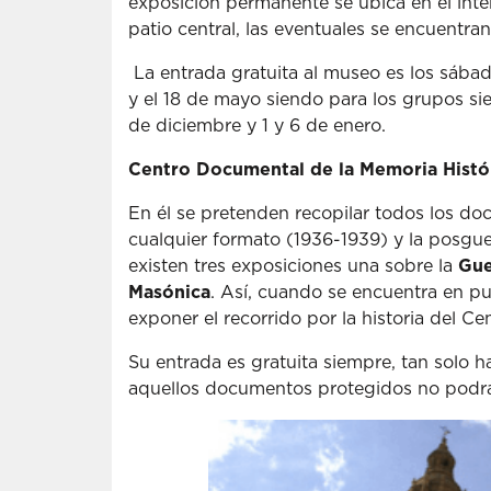
exposición permanente se ubica en el inter
patio central, las eventuales se encuentran
La entrada gratuita al museo es los sába
y el 18 de mayo siendo para los grupos si
de diciembre y 1 y 6 de enero.
Centro Documental de la Memoria Histó
En él se pretenden recopilar todos los do
cualquier formato (1936-1939) y la posguer
existen tres exposiciones una sobre la
Gue
Masónica
. Así, cuando se encuentra en pu
exponer el recorrido por la historia del C
Su entrada es gratuita siempre, tan solo
aquellos documentos protegidos no podrá