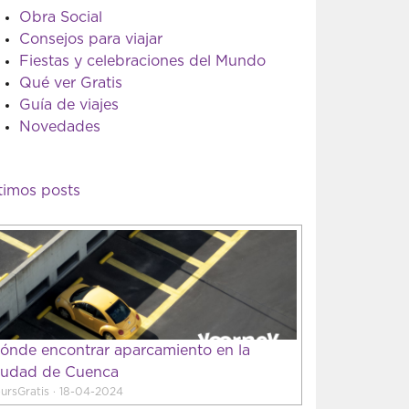
Obra Social
Consejos para viajar
Fiestas y celebraciones del Mundo
Qué ver Gratis
Guía de viajes
Novedades
timos posts
ónde encontrar aparcamiento en la
iudad de Cuenca
ursGratis · 18-04-2024