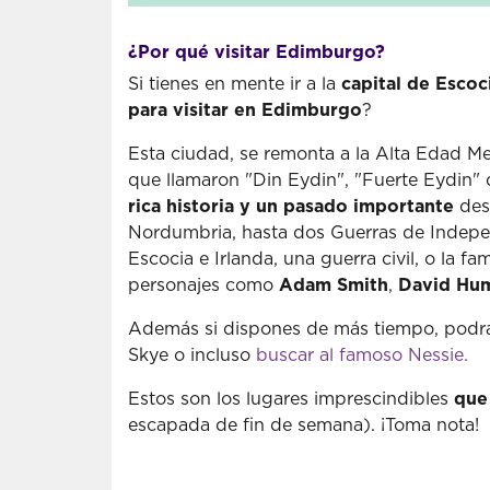
¿Por qué visitar Edimburgo?
Si tienes en mente ir a la
capital de Escoc
para visitar en Edimburgo
?
Esta ciudad, se remonta a la Alta Edad Me
que llamaron "Din Eydin", "Fuerte Eydin"
rica historia y un pasado importante
desd
Nordumbria, hasta dos Guerras de Independ
Escocia e Irlanda, una guerra civil, o la
personajes como
Adam Smith
,
David Hu
Además si dispones de más tiempo, podrás
Skye o incluso
buscar al famoso Nessie.
Estos son los lugares imprescindibles
que
escapada de fin de semana). ¡Toma nota!