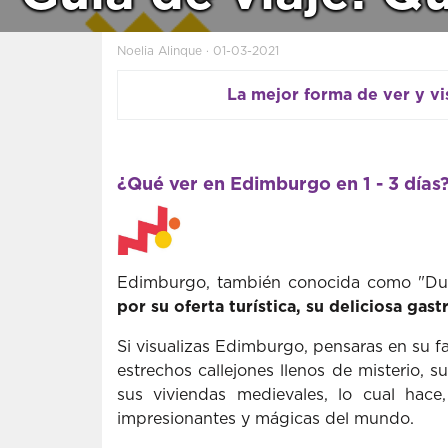
Noelia Alinque · 01-03-2021
La mejor forma de ver y vi
¿Qué ver en Edimburgo en 1 - 3 días
Edimburgo, también conocida como "Du
por su
oferta turística, su deliciosa
gast
Si visualizas Edimburgo, pensaras en su 
estrechos callejones llenos de misterio, s
sus viviendas medievales, lo cual ha
impresionantes y mágicas del mundo.