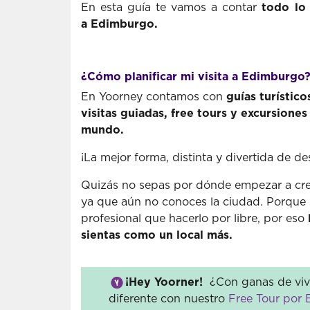
En esta guía te vamos a contar
todo lo 
a Edimburgo.
¿Cómo planificar mi visita a Edimburgo
En Yoorney contamos con
guías turístic
visitas guiadas, free tours y excursion
mundo.
¡La mejor forma, distinta y divertida de d
Quizás no sepas por dónde empezar a crear
ya que aún no conoces la ciudad. Porque
profesional que hacerlo por libre, por eso
sientas como un local más.
¡Hey Yoorner!
¿Con ganas de vivi
diferente con nuestro
Free Tour por