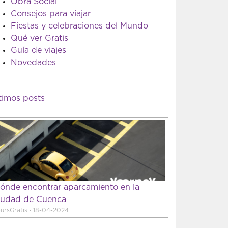
Obra Social
Consejos para viajar
Fiestas y celebraciones del Mundo
Qué ver Gratis
Guía de viajes
Novedades
timos posts
ónde encontrar aparcamiento en la
iudad de Cuenca
ursGratis · 18-04-2024