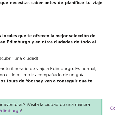
que necesitas saber antes de planificar tu viaje
?
os locales que te ofrecen la mejor selección de
es en Edimburgo y en otras ciudades de todo el
escubrir una ciudad!
 tu itinerario de viaje a Edimburgo. Es normal,
 no es lo mismo ir acompañado de un guía
los tours de Yoorney van a conseguir que te
r aventuras? ¡Visita la ciudad de una manera
Ca
 Edimburgo
!