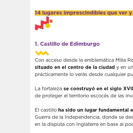
14 lugares imprescindibles que ver 
1. Castillo de Edimburgo
Con acceso desde la emblemática Milla Real
situado en el centro de la ciudad
y en un
prácticamente lo verás desde cualquier 
La fortaleza
se construyó en el siglo XVII
de proteger el territorio escocés de las i
El castillo
ha sido un lugar fundamental e
Guerra de la Independencia, donde se desa
en la disputa con Inglaterra en base al pod