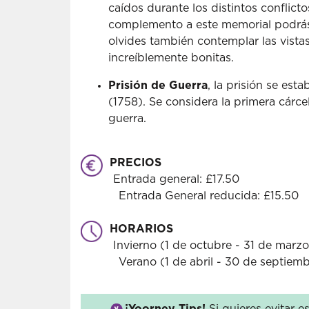
caídos durante los distintos conflic
complemento a este memorial podrás 
olvides también contemplar las vistas 
increíblemente bonitas.
Prisión de Guerra
, la prisión se est
(1758). Se considera la primera cárc
guerra.
PRECIOS
Entrada general: £17.50
Entrada General reducida: £15.50
HORARIOS
Invierno (1 de octubre - 31 de marzo)
Verano (1 de abril - 30 de septiembre
¡
Yoorney Tips!
Si quieres evitar es