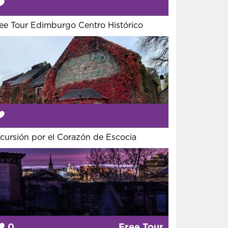
ee Tour Edimburgo Centro Histórico
cursión por el Corazón de Escocia
0
Free Tour