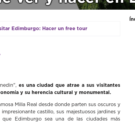
Ín
sitar Edimburgo: Hacer un free tour
?
nedin",
es una ciudad que atrae a sus visitantes
ronomía y su
herencia cultural y monumental.
famosa Milla Real desde donde parten sus oscuros y
u impresionante castillo, sus majestuosos jardines y
ce, que Edimburgo sea una de las ciudades más