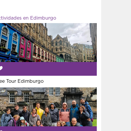
tividades en Edimburgo
ee Tour Edimburgo