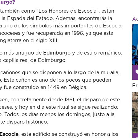
mburgo?
 también como “Los Honores de Escocia”, están
y la Espada del Estado. Además, encontrarás la
Ac
da uno de los símbolos más importantes de Escocia,
escoceses y fue recuperada en 1996, ya que esta
laterra en el siglo XIII.
icio más antiguo de Edimburgo y de estilo románico.
a capilla real de Edimburgo.
s cañones que se disponen a lo largo de la muralla,
o. Este cañón es uno de los pocos que pueden
Fr
y fue construido en 1449 en Bélgica.
igen, concretamente desde 1861, el disparo de este
ses, y hoy en día este ritual se sigue realizando,
o. Todos los días menos los domingos, justo a la
ste disparo histórico.
 Escocia
, este edificio se construyó en honor a los