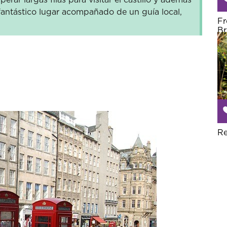
 fantástico lugar acompañado de un guía local,
Fr
Br
Re