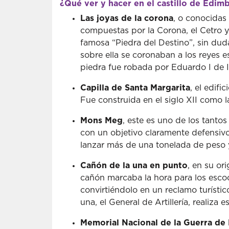
¿Qué ver y hacer en el castillo de Edi
Las joyas de la corona
, o conocidas
compuestas por la Corona, el Cetro 
famosa “Piedra del Destino”, sin du
sobre ella se coronaban a los reyes 
piedra fue robada por Eduardo I de Ing
Capilla de Santa Margarita
, el edif
Fue construida en el siglo XII como l
Mons Meg
, este es uno de los tanto
con un objetivo claramente defensiv
lanzar más de una tonelada de peso 
Cañón de la una en punto
, en su or
cañón marcaba la hora para los escoce
convirtiéndolo en un reclamo turístic
una, el General de Artillería, realiza e
Memorial Nacional de la Guerra de