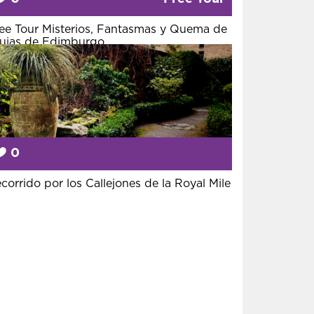
ee Tour Misterios, Fantasmas y Quema de
ujas de Edimburgo
0
Desde
14 €
corrido por los Callejones de la Royal Mile