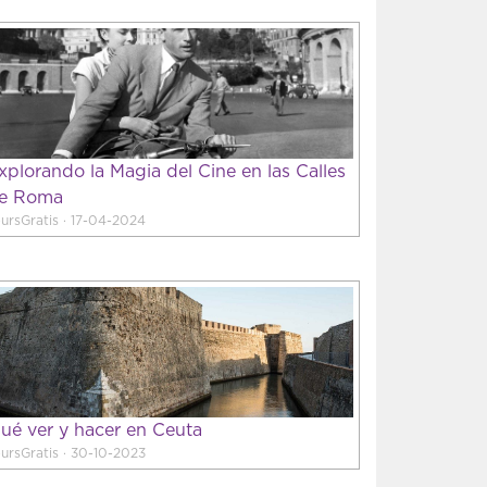
xplorando la Magia del Cine en las Calles
e Roma
ursGratis · 17-04-2024
ué ver y hacer en Ceuta
ursGratis · 30-10-2023