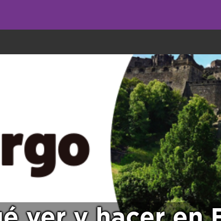
undo come galletas, pero nosotros las utilizamos para mejorar el servicio 
ué ver y hacer en