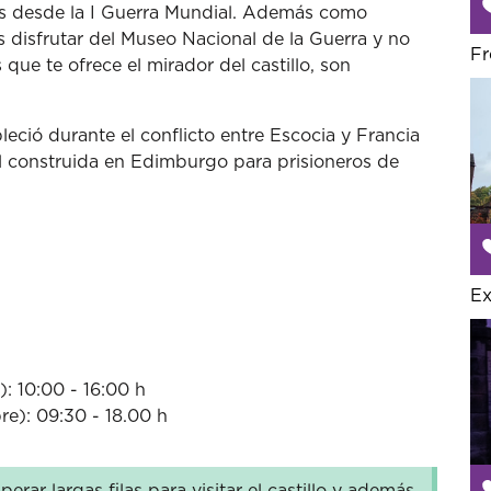
tos desde la I Guerra Mundial. Además como
disfrutar del Museo Nacional de la Guerra y no
Fr
que te ofrece el mirador del castillo, son
ableció durante el conflicto entre Escocia y Francia
el construida en Edimburgo para prisioneros de
Ex
: 10:00 - 16:00 h
): 09:30 - 18.00 h
perar largas filas para visitar el castillo y además