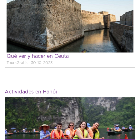
Qué ver y hacer en Ceuta
ToursGratis · 30-10-2023
Actividades en Hanói