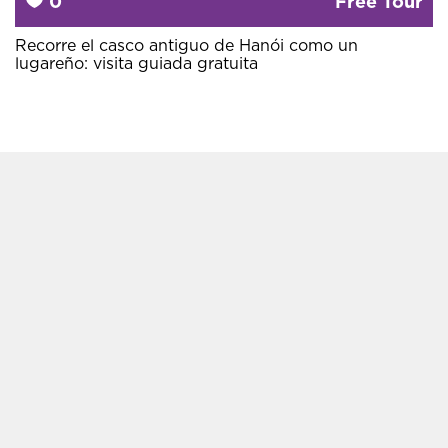
0
Free Tour
Recorre el casco antiguo de Hanói como un
lugareño: visita guiada gratuita