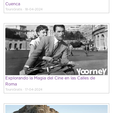
Cuenca
ToursGratis · 18-04-2024
Explorando la Magia del Cine en las Calles de
Roma
ToursGratis · 17-04-2024