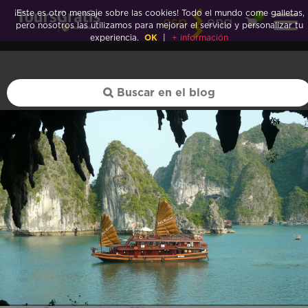
¡Este es otro mensaje sobre las cookies! Todo el mundo come galletas,
0
esp
eng
pero nosotros las utilizamos para mejorar el servicio y personalizar tu
experiencia.
OK
|
+ información