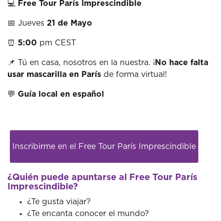
💻
Free Tour París Imprescindible
📅 Jueves
21 de Mayo
⏰
5:00
pm CEST
📌 Tú en casa, nosotros en la nuestra. ¡
No hace falta
usar mascarilla en París
de forma virtual!
💬
Guía local en español
Inscribirme en el Free Tour París Imprescindible
¿Quién puede apuntarse al Free Tour París
Imprescindible?
¿Te gusta viajar?
¿Te encanta conocer el mundo?