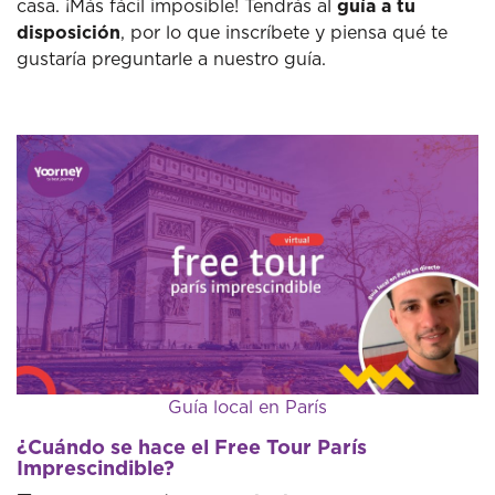
casa. ¡Más fácil imposible! Tendrás al
guía a tu
disposición
, por lo que inscríbete y piensa qué te
gustaría preguntarle a nuestro guía.
Guía local en París
¿Cuándo se hace el Free Tour París
Imprescindible?