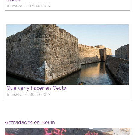
ToursGratis · 17-04-2024
Qué ver y hacer en Ceuta
ToursGratis · 30-10-2023
Actividades en Berlín