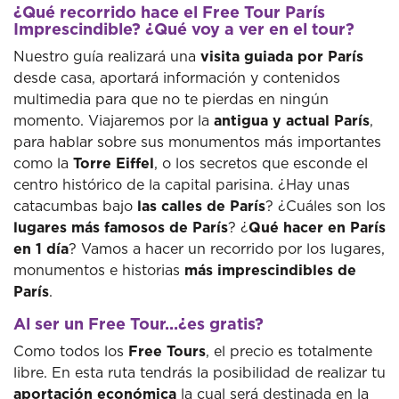
¿Qué recorrido hace el Free Tour París
Imprescindible? ¿Qué voy a ver en el tour?
Nuestro guía realizará una
visita guiada por París
desde casa, aportará información y contenidos
multimedia para que no te pierdas en ningún
momento. Viajaremos por la
antigua y actual París
,
para hablar sobre sus monumentos más importantes
como la
Torre Eiffel
, o los secretos que esconde el
centro histórico de la capital parisina. ¿Hay unas
catacumbas bajo
las calles de París
? ¿Cuáles son los
lugares más famosos de París
? ¿
Qué hacer en París
en 1 día
? Vamos a hacer un recorrido por los lugares,
monumentos e historias
más imprescindibles de
París
.
Al ser un Free Tour...¿es gratis?
Como todos los
Free Tours
, el precio es totalmente
libre. En esta ruta tendrás la posibilidad de realizar tu
aportación económica
la cual será destinada en la