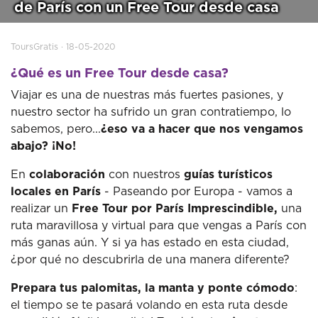
de París con un Free Tour desde casa
ToursGratis · 18-05-2020
¿Qué es un Free Tour desde casa?
Viajar es una de nuestras más fuertes pasiones, y
nuestro sector ha sufrido un gran contratiempo, lo
sabemos, pero...
¿eso va a hacer que nos vengamos
abajo? ¡No!
En
colaboración
con nuestros
guías turísticos
locales en París
- Paseando por Europa - vamos a
realizar un
Free Tour por París Imprescindible,
una
ruta maravillosa y virtual para que vengas a París con
más ganas aún. Y si ya has estado en esta ciudad,
¿por qué no descubrirla de una manera diferente?
Prepara tus palomitas, la manta y ponte cómodo
:
el tiempo se te pasará volando en esta ruta desde