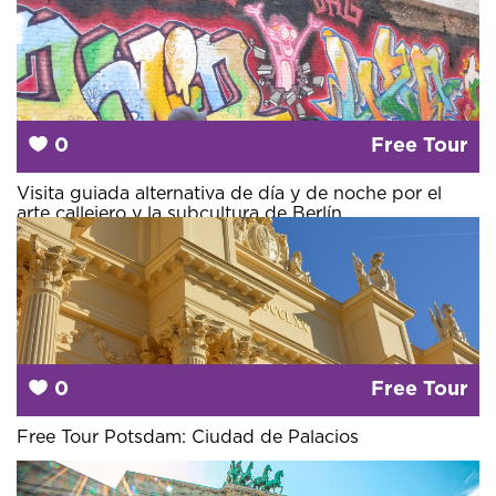
0
Free Tour
Visita guiada alternativa de día y de noche por el
arte callejero y la subcultura de Berlín
0
Free Tour
Free Tour Potsdam: Ciudad de Palacios