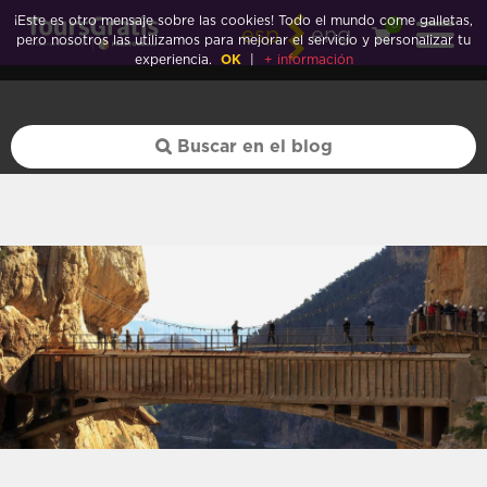
Sintra">
¡Este es otro mensaje sobre las cookies! Todo el mundo come galletas,
0
esp
eng
pero nosotros las utilizamos para mejorar el servicio y personalizar tu
experiencia.
OK
|
+ información
Sintra