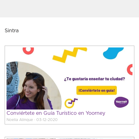
Sintra
Conviértete en Guía Turístico en Yoorney
Noelia Alinque · 03-12-2020