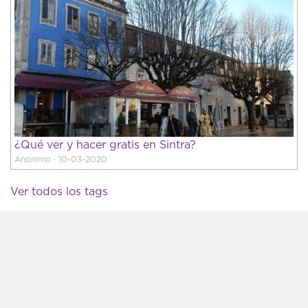
¿Qué ver y hacer gratis en Sintra?
Anónimo · 10-03-2020
Ver todos los tags