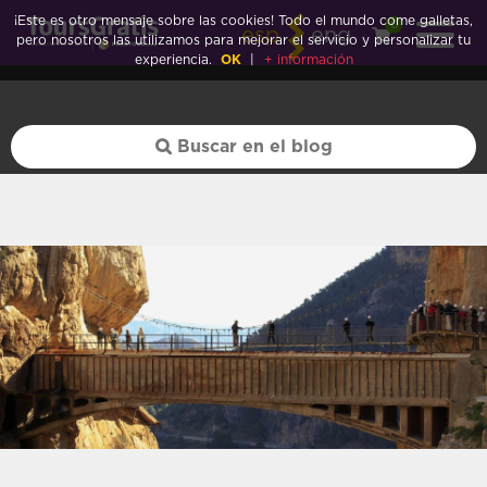
La Habana">
¡Este es otro mensaje sobre las cookies! Todo el mundo come galletas,
0
esp
eng
pero nosotros las utilizamos para mejorar el servicio y personalizar tu
experiencia.
OK
|
+ información
La Habana