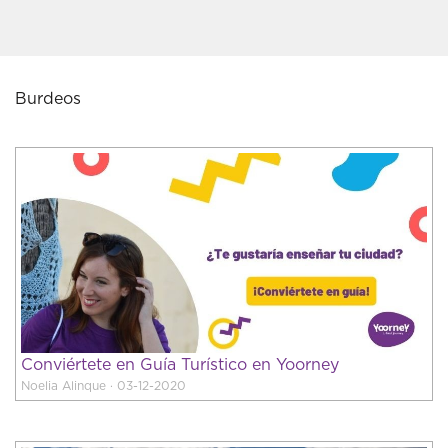
Burdeos
Conviértete en Guía Turístico en Yoorney
Noelia Alinque · 03-12-2020