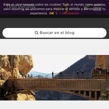
Burdeos">
¡Este es otro mensaje sobre las cookies! Todo el mundo come galletas,
0
esp
eng
pero nosotros las utilizamos para mejorar el servicio y personalizar tu
experiencia.
OK
|
+ información
Burdeos