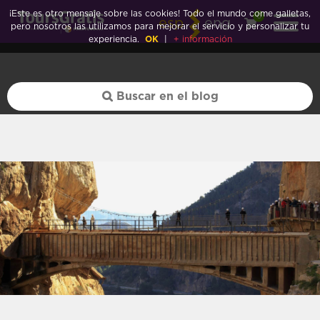
México">
¡Este es otro mensaje sobre las cookies! Todo el mundo come galletas,
0
esp
eng
pero nosotros las utilizamos para mejorar el servicio y personalizar tu
experiencia.
OK
|
+ información
México