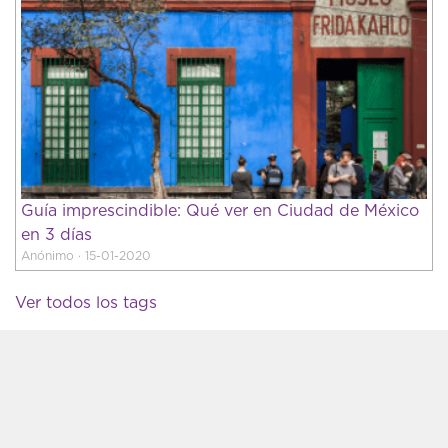
Guía imprescindible: Qué ver en Ciudad de México
en 3 días
Anónimo · 15-01-2020
Ver todos los tags