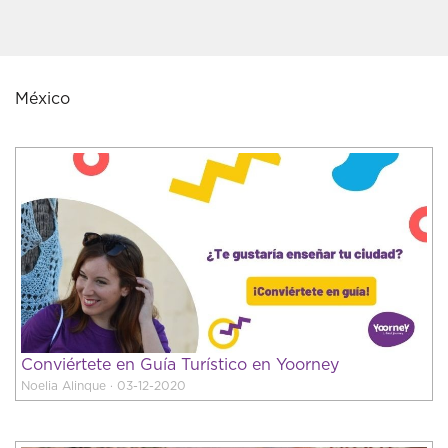
México
Conviértete en Guía Turístico en Yoorney
Noelia Alinque · 03-12-2020