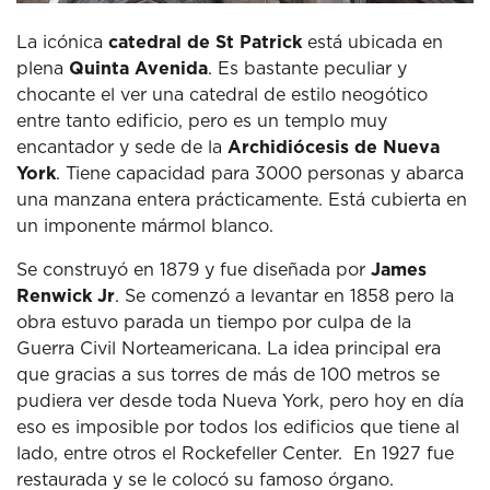
La icónica
catedral de St Patrick
está ubicada en
plena
Quinta Avenida
. Es bastante peculiar y
chocante el ver una catedral de estilo neogótico
entre tanto edificio, pero es un templo muy
encantador y sede de la
Archidiócesis de Nueva
York
. Tiene capacidad para 3000 personas y abarca
una manzana entera prácticamente. Está cubierta en
un imponente mármol blanco.
Se construyó en 1879 y fue diseñada por
James
Renwick Jr
. Se comenzó a levantar en 1858 pero la
obra estuvo parada un tiempo por culpa de la
Guerra Civil Norteamericana. La idea principal era
que gracias a sus torres de más de 100 metros se
pudiera ver desde toda Nueva York, pero hoy en día
eso es imposible por todos los edificios que tiene al
lado, entre otros el Rockefeller Center. En 1927 fue
restaurada y se le colocó su famoso órgano.