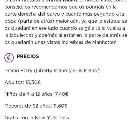
consejo, os recomendamos que os pongáis en la
parte derecha del barco y cuanto más pegando a la
popa (parte de atrás) mejor aún, ya que la estatua se
os quedará en ese lado cuando salgáis (a la vuelta a
la izquierda) y además al estar en la parte de atrás se
os quedarán unas vistas increíbles de Manhattan
PRECIOS
Precio Ferry (Liberty Island y Ellis Island):
Adultos: 15,30€
Niños de 4 a 12 años: 7,40€
Mayores de 62 años: 11,60€
Gratis con la New York Pass