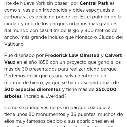
Irte de Nueva York sin pasear por
Central Park
es
como si vas a un Mcdonalds y pides espaguetis a
carbonara, es decir, no puede ser. Es el pulmón de la
ciudad y uno de los parques urbanos más grandes
del mundo con casi 4km de largo y 900 metros de
ancho, más grande incluso que Mónaco o Ciudad del
Vaticano.
Fue diseñado por
Frederick Law Olmsted
y
Calvert
Vaux
en el año 1858 con un proyecto que ganó a los
más de 30 presentados para realizar dicho parque.
Podemos decir que es una selva dentro de un
montón de hierro, ya que se han observado más de
300 especies diferentes
y tiene más de
250.000
árboles
. Increíble, ¿Verdad?
Como se puede ver, no es un parque cualquiera,
tiene unos 50 monumentos y 36 puentes, muchos de
ellos muy famosos debido a sus apariciones en el