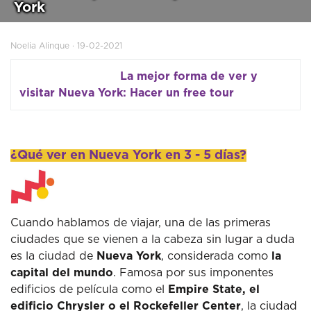
York
Noelia Alinque · 19-02-2021
La mejor forma de ver y
visitar Nueva York: Hacer un free tour
¿Qué ver en Nueva York en 3 - 5 días?
Cuando hablamos de viajar, una de las primeras
ciudades que se vienen a la cabeza sin lugar a duda
es la ciudad de
Nueva York
, considerada como
la
capital del mundo
. Famosa por sus imponentes
edificios de película como el
Empire State, el
edificio Chrysler o el Rockefeller Center
, la ciudad