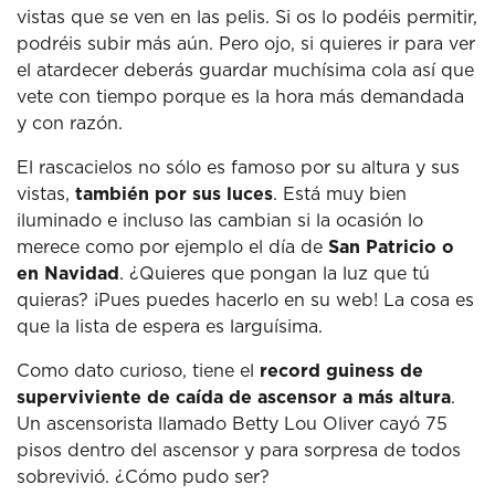
vistas que se ven en las pelis. Si os lo podéis permitir,
podréis subir más aún. Pero ojo, si quieres ir para ver
el atardecer deberás guardar muchísima cola así que
vete con tiempo porque es la hora más demandada
y con razón.
El rascacielos no sólo es famoso por su altura y sus
vistas,
también por sus luces
. Está muy bien
iluminado e incluso las cambian si la ocasión lo
merece como por ejemplo el día de
San Patricio o
en Navidad
. ¿Quieres que pongan la luz que tú
quieras? ¡Pues puedes hacerlo en su web! La cosa es
que la lista de espera es larguísima.
Como dato curioso, tiene el
record guiness de
superviviente de caída de ascensor a más altura
.
Un ascensorista llamado Betty Lou Oliver cayó 75
pisos dentro del ascensor y para sorpresa de todos
sobrevivió. ¿Cómo pudo ser?