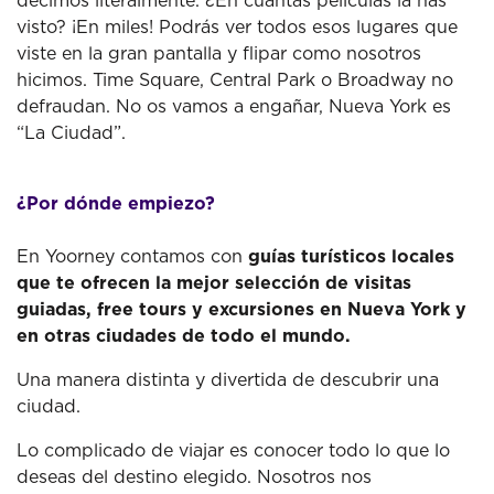
decimos literalmente. ¿En cuántas películas la has
visto? ¡En miles! Podrás ver todos esos lugares que
viste en la gran pantalla y flipar como nosotros
hicimos. Time Square, Central Park o Broadway no
defraudan. No os vamos a engañar, Nueva York es
“La Ciudad”.
¿Por dónde empiezo?
En Yoorney contamos con
guías turísticos locales
que te ofrecen la mejor selección de
visitas
guiadas, free tours y excursiones en Nueva York y
en otras ciudades de todo el mundo.
Una manera distinta y divertida de descubrir una
ciudad.
Lo complicado de viajar es conocer todo lo que lo
deseas del destino elegido. Nosotros nos