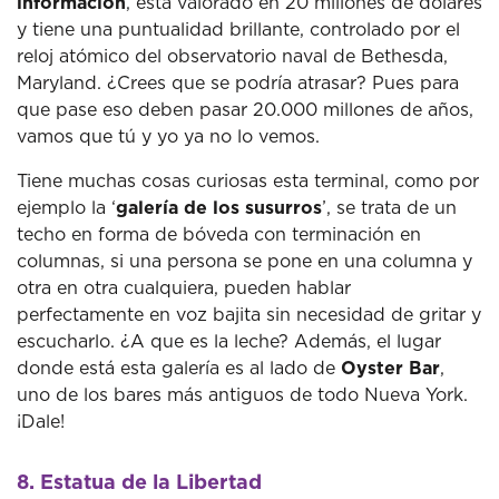
información
, está valorado en 20 millones de dólares
y tiene una puntualidad brillante, controlado por el
reloj atómico del observatorio naval de Bethesda,
Maryland. ¿Crees que se podría atrasar? Pues para
que pase eso deben pasar 20.000 millones de años,
vamos que tú y yo ya no lo vemos.
Tiene muchas cosas curiosas esta terminal, como por
ejemplo la ‘
galería de los susurros
’, se trata de un
techo en forma de bóveda con terminación en
columnas, si una persona se pone en una columna y
otra en otra cualquiera, pueden hablar
perfectamente en voz bajita sin necesidad de gritar y
escucharlo. ¿A que es la leche? Además, el lugar
donde está esta galería es al lado de
Oyster Bar
,
uno de los bares más antiguos de todo Nueva York.
¡Dale!
8. Estatua de la Libertad