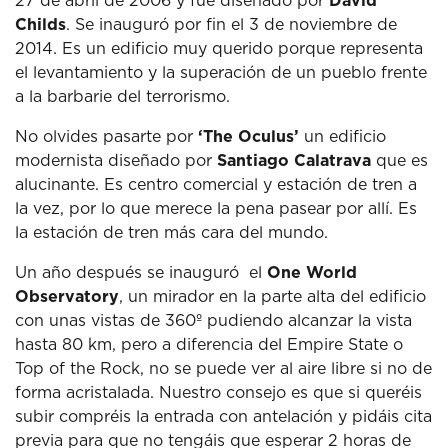
27 de abril de 2006 y fue diseñado por
David
Childs
. Se inauguró por fin el 3 de noviembre de
2014. Es un edificio muy querido porque representa
el levantamiento y la superación de un pueblo frente
a la barbarie del terrorismo.
No olvides pasarte por
‘The Oculus’
un edificio
modernista diseñado por
Santiago Calatrava
que es
alucinante. Es centro comercial y estación de tren a
la vez, por lo que merece la pena pasear por allí. Es
la estación de tren más cara del mundo.
Un año después se inauguró el
One World
Observatory
, un mirador en la parte alta del edificio
con unas vistas de 360º pudiendo alcanzar la vista
hasta 80 km, pero a diferencia del Empire State o
Top of the Rock, no se puede ver al aire libre si no de
forma acristalada. Nuestro consejo es que si queréis
subir compréis la entrada con antelación y pidáis cita
previa para que no tengáis que esperar 2 horas de