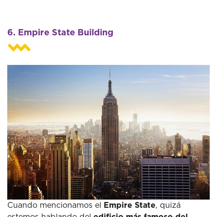
6. Empire State Building
Cuando mencionamos el
Empire State
, quizá
estemos hablando del
edificio más famoso del