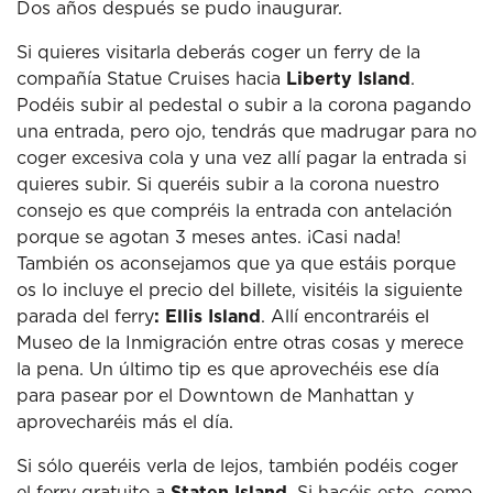
Dos años después se pudo inaugurar.
Si quieres visitarla deberás coger un ferry de la
compañía Statue Cruises hacia
Liberty Island
.
Podéis subir al pedestal o subir a la corona pagando
una entrada, pero ojo, tendrás que madrugar para no
coger excesiva cola y una vez allí pagar la entrada si
quieres subir. Si queréis subir a la corona nuestro
consejo es que compréis la entrada con antelación
porque se agotan 3 meses antes. ¡Casi nada!
También os aconsejamos que ya que estáis porque
os lo incluye el precio del billete, visitéis la siguiente
parada del ferry
: Ellis Island
. Allí encontraréis el
Museo de la Inmigración entre otras cosas y merece
la pena. Un último tip es que aprovechéis ese día
para pasear por el Downtown de Manhattan y
aprovecharéis más el día.
Si sólo queréis verla de lejos, también podéis coger
el ferry gratuito a
Staten Island
. Si hacéis esto, como