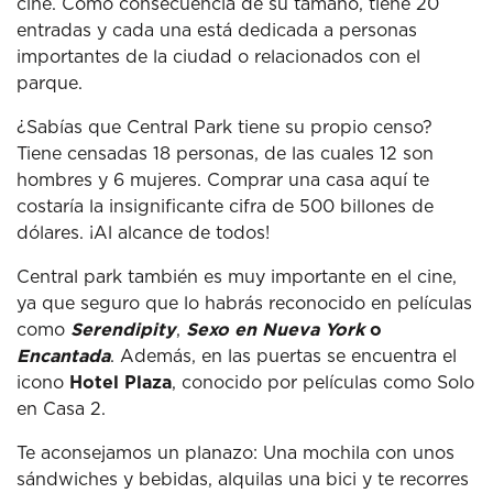
cine. Como consecuencia de su tamaño, tiene 20
entradas y cada una está dedicada a personas
importantes de la ciudad o relacionados con el
parque.
¿Sabías que Central Park tiene su propio censo?
Tiene censadas 18 personas, de las cuales 12 son
hombres y 6 mujeres. Comprar una casa aquí te
costaría la insignificante cifra de 500 billones de
dólares. ¡Al alcance de todos!
Central park también es muy importante en el cine,
ya que seguro que lo habrás reconocido en películas
como
Serendipity
,
Sexo en Nueva York
o
Encantada
. Además, en las puertas se encuentra el
icono
Hotel Plaza
, conocido por películas como Solo
en Casa 2.
Te aconsejamos un planazo: Una mochila con unos
sándwiches y bebidas, alquilas una bici y te recorres