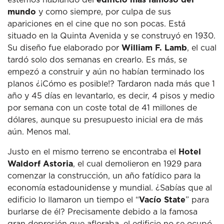
mundo
y como siempre, por culpa de sus
apariciones en el cine que no son pocas. Está
situado en la Quinta Avenida y se construyó en 1930.
Su diseño fue elaborado por
William F. Lamb
, el cual
tardó solo dos semanas en crearlo. Es más, se
empezó a construir y aún no habían terminado los
planos ¿¡Cómo es posible!? Tardaron nada más que 1
año y 45 días en levantarlo, es decir, 4 pisos y medio
por semana con un coste total de 41 millones de
dólares, aunque su presupuesto inicial era de más
aún. Menos mal.
Justo en el mismo terreno se encontraba el
H
otel
Waldorf Astoria
, el cual demolieron en 1929 para
comenzar la construcción, un año fatídico para la
economía estadounidense y mundial. ¿Sabías que al
edificio lo llamaron un tiempo el “
Vacío State
” para
burlarse de él? Precisamente debido a la famosa
gran depresión que afloraba, el edificio no se ocupó