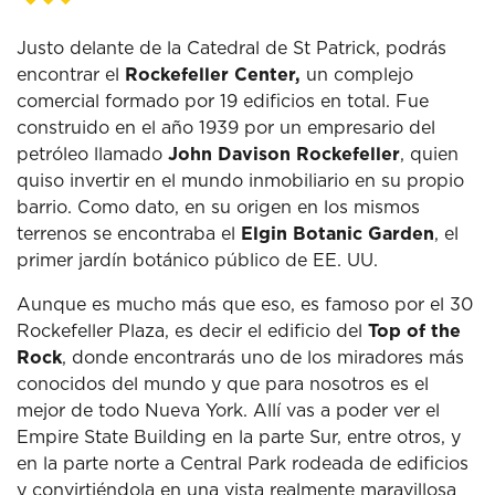
Justo delante de la Catedral de St Patrick, podrás
encontrar el
Rockefeller Center,
un complejo
comercial formado por 19 edificios en total. Fue
construido en el año 1939 por un empresario del
petróleo llamado
John Davison Rockefeller
, quien
quiso invertir en el mundo inmobiliario en su propio
barrio. Como dato, en su origen en los mismos
terrenos se encontraba el
Elgin Botanic Garden
, el
primer jardín botánico público de EE. UU.
Aunque es mucho más que eso, es famoso por el 30
Rockefeller Plaza, es decir el edificio del
Top of the
Rock
, donde encontrarás uno de los miradores más
conocidos del mundo y que para nosotros es el
mejor de todo Nueva York. Allí vas a poder ver el
Empire State Building en la parte Sur, entre otros, y
en la parte norte a Central Park rodeada de edificios
y convirtiéndola en una vista realmente maravillosa