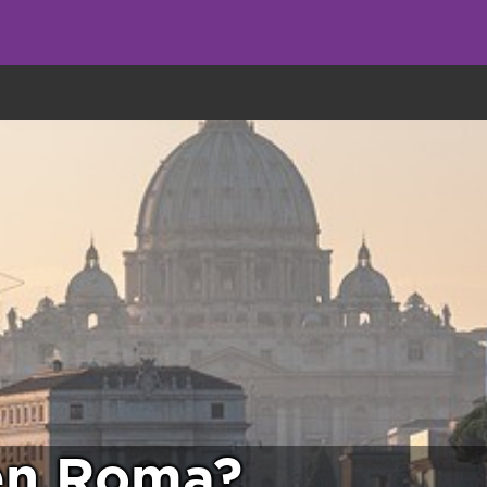
undo come galletas, pero nosotros las utilizamos para mejorar el servicio 
 en Roma?