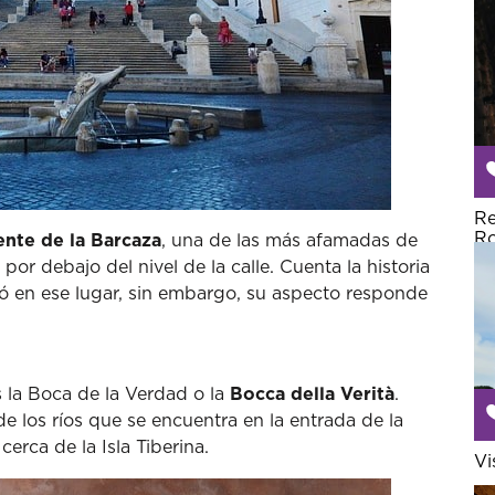
Re
R
nte de la Barcaza
, una de las más afamadas de
or debajo del nivel de la calle. Cuenta la historia
lló en ese lugar, sin embargo, su aspecto responde
s la Boca de la Verdad o la
Bocca della Verità
.
e los ríos que se encuentra en la entrada de la
cerca de la Isla Tiberina.
Vi