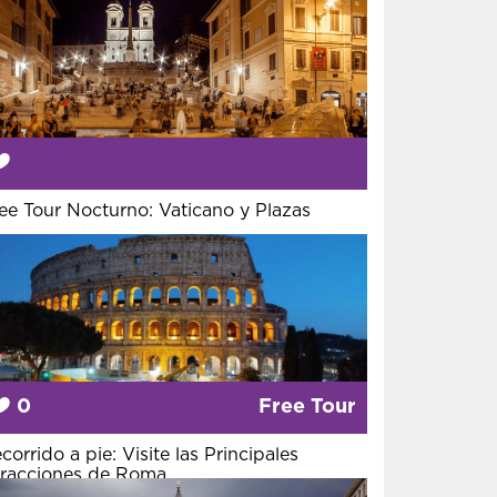
ee Tour Nocturno: Vaticano y Plazas
0
Free Tour
corrido a pie: Visite las Principales
racciones de Roma