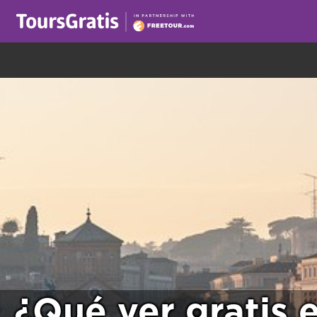
¡Este es otro mensaje sobre las cookies! Todo el m
¿Qué ver gratis