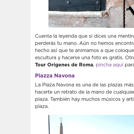
Cuenta la leyenda que si dices una mentir
perderás tu mano. Aún no hemos encontr
hecho así que te animamos a que coloques 
escultura y hacerse una foto es gratis. O
Tour Orígenes de Roma
,
pincha aquí
para
Piazza Navona
La Plaza Navona es una de las plazas más 
hacerte un retrato de la mano de cualquie
plaza. También hay muchos músicos y arti
plaza.