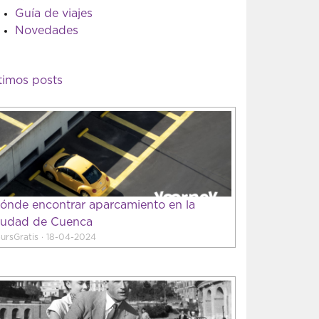
Guía de viajes
Novedades
timos posts
ónde encontrar aparcamiento en la
iudad de Cuenca
ursGratis · 18-04-2024