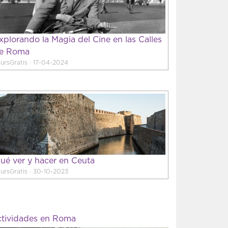
xplorando la Magia del Cine en las Calles
e Roma
ursGratis · 17-04-2024
ué ver y hacer en Ceuta
ursGratis · 30-10-2023
tividades en Roma