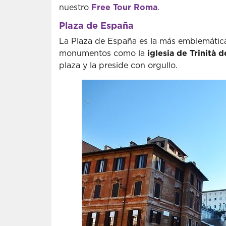
nuestro
Free Tour Roma
.
Plaza de España
La Plaza de España es la más emblemática
monumentos como la
iglesia de Trinità d
plaza y la preside con orgullo.