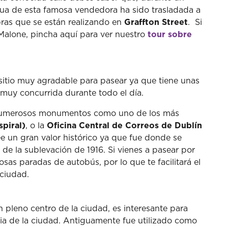
tua de esta famosa vendedora ha sido trasladada a
bras que se están realizando en
Graffton Street
. Si
Malone, pincha aquí para ver nuestro
tour sobre
sitio muy agradable para pasear ya que tiene unas
 muy concurrida durante todo el día.
 numerosos monumentos como uno de los más
spiral)
, o la
Oficina Central de Correos de Dublín
e un gran valor histórico ya que fue donde se
de la sublevación de 1916. Si vienes a pasear por
sas paradas de autobús, por lo que te facilitará el
a ciudad.
 en pleno centro de la ciudad, es interesante para
ia de la ciudad. Antiguamente fue utilizado como