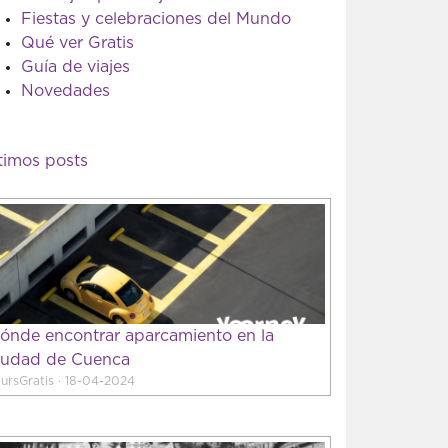
Fiestas y celebraciones del Mundo
Qué ver Gratis
Guía de viajes
Novedades
timos posts
ónde encontrar aparcamiento en la
iudad de Cuenca
ursGratis · 18-04-2024