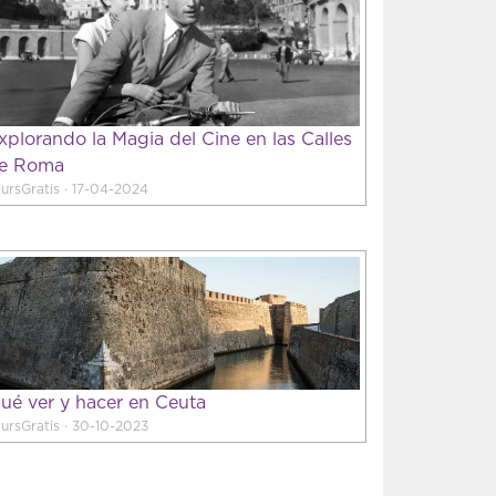
xplorando la Magia del Cine en las Calles
e Roma
ursGratis · 17-04-2024
ué ver y hacer en Ceuta
ursGratis · 30-10-2023