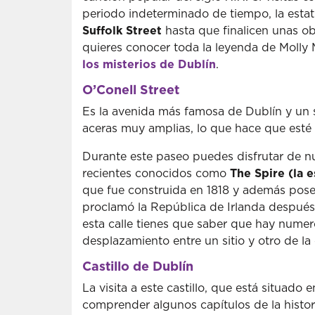
periodo indeterminado de tiempo, la esta
Suffolk Street
hasta que finalicen unas o
quieres conocer toda la leyenda de Molly 
los misterios de Dublín
.
O’Conell Street
Es la avenida más famosa de Dublín y un 
aceras muy amplias, lo que hace que esté
Durante este paseo puedes disfrutar de
recientes conocidos como
The Spire (la e
que fue construida en 1818 y además pose
proclamó la República de Irlanda después 
esta calle tienes que saber que hay numero
desplazamiento entre un sitio y otro de l
Castillo de Dublín
La visita a este castillo, que está situado
comprender algunos capítulos de la histor