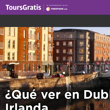
¡Este es otro mensaje sobre las cookies! Todo el m
¿Qué ver en Dub
Irlanda