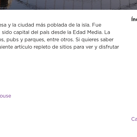
Ín
esa y la ciudad más poblada de la isla. Fue
 sido capital del país desde la Edad Media. La
, pubs y parques, entre otros. Si quieres saber
iente artículo repleto de sitios para ver y disfrutar
house
Ca