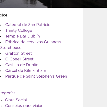
dice
Catedral de San Patricio
Trinity College
Temple Bar Dublín
Fábrica de cervezas Guinness
Storehouse
Grafton Street
O’Conell Street
Castillo de Dublín
Cárcel de Kilmainham
Parque de Saint Stephen’s Green
tegorías
Obra Social
Consejos para viajar