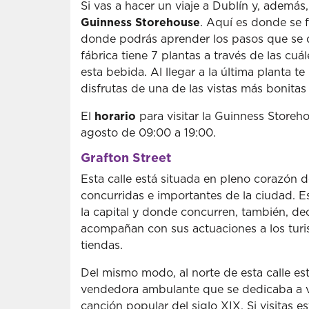
Si vas a hacer un viaje a Dublín y, además,
Guinness Storehouse
. Aquí es donde se 
donde podrás aprender los pasos que se d
fábrica tiene 7 plantas a través de las cu
esta bebida. Al llegar a la última planta 
disfrutas de una de las vistas más bonita
El
horario
para visitar la Guinness Storeho
agosto de 09:00 a 19:00.
Grafton Street
Esta calle está situada en pleno corazón 
concurridas e importantes de la ciudad. E
la capital y donde concurren, también, dec
acompañan con sus actuaciones a los turis
tiendas.
Del mismo modo, al norte de esta calle es
vendedora ambulante que se dedicaba a v
canción popular del siglo XIX. Si visitas 