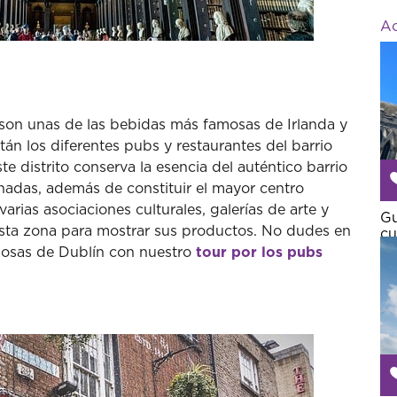
Ac
 son unas de las bebidas más famosas de Irlanda y
stán los diferentes pubs y restaurantes del barrio
te distrito conserva la esencia del auténtico barrio
inadas, además de constituir el mayor centro
varias asociaciones culturales, galerías de arte y
Gu
esta zona para mostrar sus productos. No dudes en
cu
amosas de Dublín con nuestro
tour por los pubs