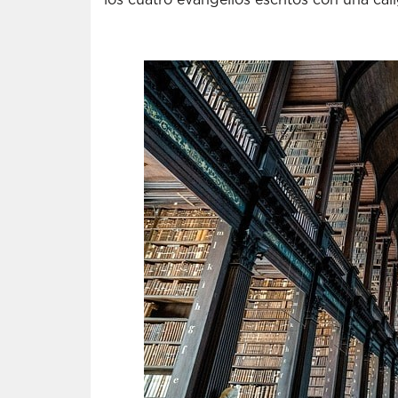
los cuatro evangelios escritos con una ca