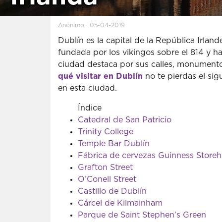
Anónimo · 05-04-2019
Dublín es la capital de la República Irland
fundada por los vikingos sobre el 814 y ha
ciudad destaca por sus calles, monumentos
qué visitar en Dublín
no te pierdas el sigu
en esta ciudad.
Índice
Catedral de San Patricio
Trinity College
Temple Bar Dublín
Fábrica de cervezas Guinness Store
Grafton Street
O’Conell Street
Castillo de Dublín
Cárcel de Kilmainham
Parque de Saint Stephen’s Green