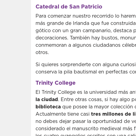
Catedral de San Patricio
Para comenzar nuestro recorrido lo harem
más grande de Irlanda que fue construida e
gótico con un gran campanario, destaca po
decoraciones. También hay bustos, monum
conmemoran a algunos ciudadanos céleb
otros.
Si quieres sorprenderte con alguna curios
conserva la pila bautismal en perfectas c
Trinity College
El Trinity College es la universidad más a
la ciudad
. Entre otras cosas, si hay algo 
biblioteca
que posee la mayor colección d
Actualmente tiene casi
tres millones de l
no debes dejar pasar la oportunidad de ve
considerado el manuscrito medieval más f