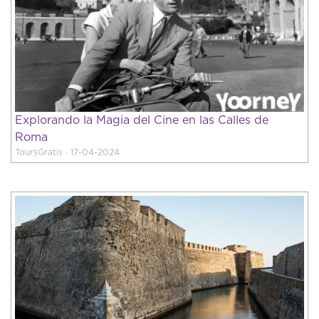
Explorando la Magia del Cine en las Calles de
Roma
ToursGratis · 17-04-2024