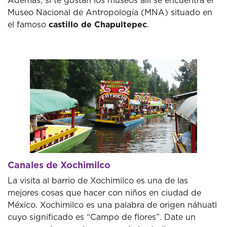
Además, si te gustan los museos allí se encuentra el
Museo Nacional de Antropología (MNA) situado en
el famoso
castillo de Chapultepec
.
Canales de Xochimilco
La visita al barrio de Xochimilco es una de las
mejores cosas que hacer con niños en ciudad de
México. Xochimilco es una palabra de origen náhuatl
cuyo significado es “Campo de flores”. Date un