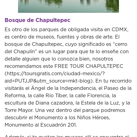
Bosque de Chapultepec
Es otro de los parques de obligada visita en CDMX,
es centro de museos, fuentes y obras de arte. El
bosque de Chapultepec, cuyo significado es “cerro
del Chapulín” es un lugar para que te lo enseñe con
detalle alguien que lo conozca bien, nosotros
recomendamos este FREE TOUR CHAPULTEPEC
(https://toursgratis.com/ciudad-mexico/?
aid=PUTJJP&utm_source=mkt-blog). En tu recorrido
visitarás el Ángel de la Independencia, el Paseo de la
Reforma, la calle Río Tíber, la calle Florencia, la
escultura de Diana cazadora, la Estela de la Luz, y la
Torre Mayor. Una vez dentro del parque podremos
descubrir el Monumento a los Niños Héroes,
Monumento al Escuadrón 201.