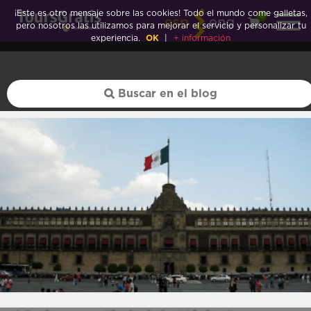
¡Este es otro mensaje sobre las cookies! Todo el mundo come galletas,
0
esp
eng
pero nosotros las utilizamos para mejorar el servicio y personalizar tu
experiencia.
OK
|
+ información