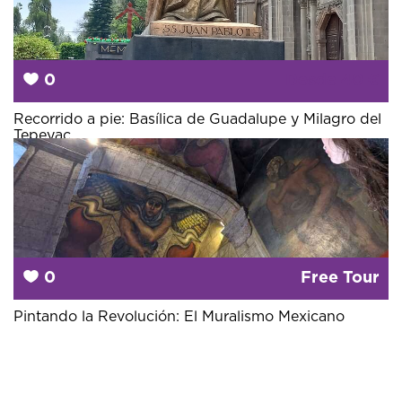
0
Desde
40 €
Recorrido a pie: Basílica de Guadalupe y Milagro del
Tepeyac
0
Free Tour
Pintando la Revolución: El Muralismo Mexicano