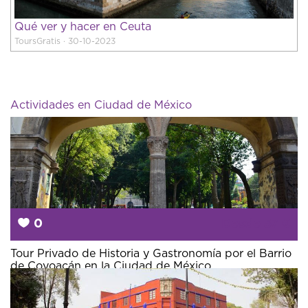
Qué ver y hacer en Ceuta
ToursGratis · 30-10-2023
Actividades en Ciudad de México
0
Desde
57 €
Tour Privado de Historia y Gastronomía por el Barrio
de Coyoacán en la Ciudad de México