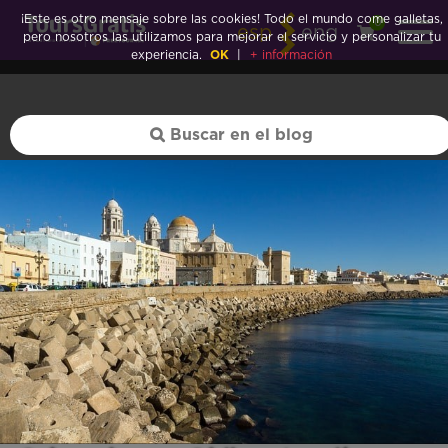
¡Este es otro mensaje sobre las cookies! Todo el mundo come galletas,
0
esp
eng
pero nosotros las utilizamos para mejorar el servicio y personalizar tu
experiencia.
OK
|
+ información