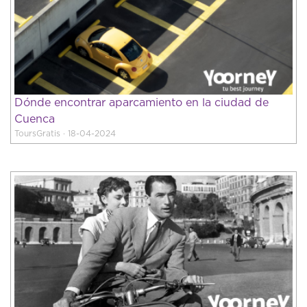
Dónde encontrar aparcamiento en la ciudad de
Cuenca
ToursGratis · 18-04-2024