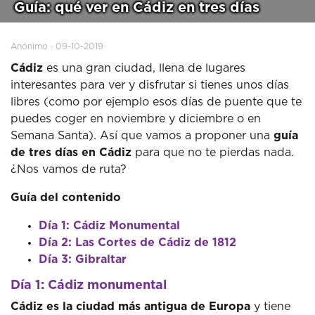
Guía: qué ver en Cádiz en tres días
Anónimo · 09-10-2019
Cádiz
es una gran ciudad, llena de lugares
interesantes para ver y disfrutar si tienes unos días
libres (como por ejemplo esos días de puente que te
puedes coger en noviembre y diciembre o en
Semana Santa).
Así que vamos a proponer una
guía
de tres días en Cádiz
para que no te pierdas nada.
¿Nos vamos de ruta?
Guía del contenido
Día 1: Cádiz Monumental
Día 2: Las Cortes de Cádiz de 1812
Día 3: Gibraltar
Día 1: Cádiz monumental
Cádiz es la ciudad más antigua de Europa
y tiene