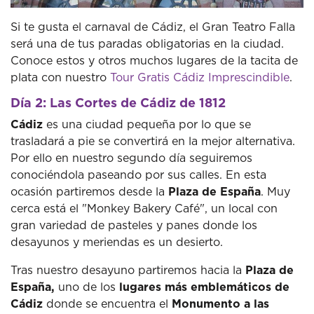
Si te gusta el carnaval de Cádiz, el Gran Teatro Falla
será una de tus paradas obligatorias en la ciudad.
Conoce estos y otros muchos lugares de la tacita de
plata con nuestro
Tour Gratis Cádiz Imprescindible
.
Día 2: Las Cortes de Cádiz de 1812
Cádiz
es una ciudad pequeña por lo que se
trasladará a pie se convertirá en la mejor alternativa.
Por ello en nuestro segundo día seguiremos
conociéndola paseando por sus calles.
En esta
ocasión partiremos desde la
Plaza de España
.
Muy
cerca está el "Monkey Bakery Café", un local con
gran variedad de pasteles y panes donde los
desayunos y meriendas es un desierto.
Tras nuestro desayuno partiremos hacia la
Plaza de
España,
uno de los
lugares más emblemáticos de
Cádiz
donde se encuentra el
Monumento a las