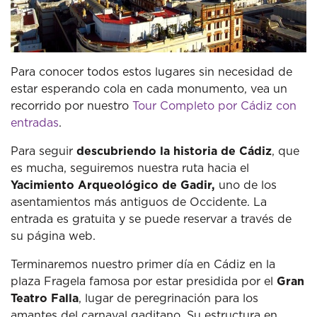
Para conocer todos estos lugares sin necesidad de
estar esperando cola en cada monumento, vea un
recorrido por nuestro
Tour Completo por Cádiz con
entradas
.
Para seguir
descubriendo la historia de Cádiz
, que
es mucha, seguiremos nuestra ruta hacia el
Yacimiento Arqueológico de Gadir,
uno de los
asentamientos más antiguos de Occidente.
La
entrada es gratuita y se puede reservar a través de
su página web.
Terminaremos nuestro primer día en Cádiz en la
plaza Fragela famosa por estar presidida por el
Gran
Teatro Falla
, lugar de peregrinación para los
amantes del carnaval gaditano.
Su estructura en