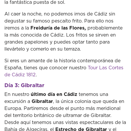
la fantástica puesta de sol.
Al caer la noche, no podemos irnos de Cádiz sin
degustar su famoso pescaíto frito.
Para ello nos
iremos a la
Freiduría de las Flores,
probablemente
la más conocida de Cádiz.
Los fritos se sirven en
grandes papelones y puedes optar tanto para
llevártelo y comerlo en su terraza.
Si eres un amante de la historia contemporánea de
España, tienes que conocer nuestro
Tour Las Cortes
de Cádiz 1812
.
Día 3: Gibraltar
En nuestro
último día en Cádiz
tenemos una
excursión a
Gibraltar
, la única colonia que queda en
Europa.
Partiremos desde el punto más meridional
del territorio británico de ultramar de Gibraltar.
Desde aquí tenemos unas vistas espectaculares de la
Bahía de Algecíras, el
Estrecho de Gibraltar
y el