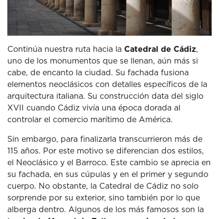
Continúa nuestra ruta hacia la
Catedral de Cádiz
,
uno de los monumentos que se llenan, aún más si
cabe, de encanto la ciudad.
Su fachada fusiona
elementos neoclásicos con detalles específicos de la
arquitectura italiana.
Su construcción data del siglo
XVII cuando Cádiz vivía una época dorada al
controlar el comercio marítimo de América.
Sin embargo, para finalizarla transcurrieron más de
115 años.
Por este motivo se diferencian dos estilos,
el Neoclásico y el Barroco.
Este cambio se aprecia en
su fachada, en sus cúpulas y en el primer y segundo
cuerpo.
No obstante, la Catedral de Cádiz no solo
sorprende por su exterior, sino también por lo que
alberga dentro.
Algunos de los más famosos son la