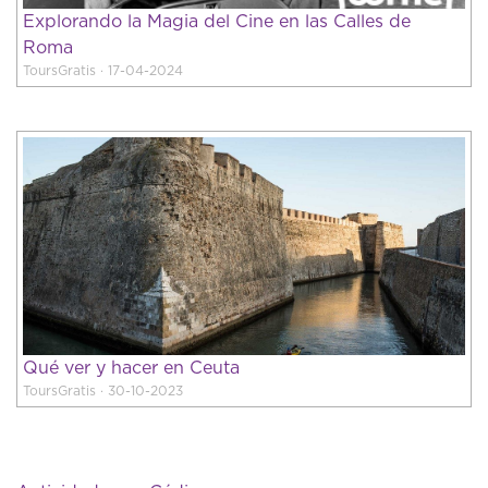
Explorando la Magia del Cine en las Calles de
Roma
ToursGratis · 17-04-2024
Qué ver y hacer en Ceuta
ToursGratis · 30-10-2023