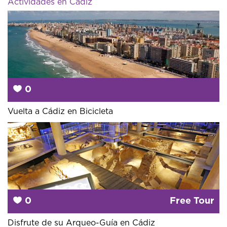
Actividades en Cádiz
0
Desde
35 €
Vuelta a Cádiz en Bicicleta
0
Free Tour
Disfrute de su Arqueo-Guía en Cádiz