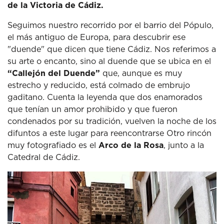
de la Victoria de Cádiz.
Seguimos nuestro recorrido por el barrio del Pópulo,
el más antiguo de Europa, para descubrir ese
"duende" que dicen que tiene Cádiz.
Nos referimos a
su arte o encanto, sino al duende que se ubica en el
“Callejón del Duende”
que, aunque es muy
estrecho y reducido, está colmado de embrujo
gaditano.
Cuenta la leyenda que dos enamorados
que tenían un amor prohibido y que fueron
condenados por su tradición, vuelven la noche de los
difuntos a este lugar para reencontrarse
Otro rincón
muy fotografiado es el
Arco de la Rosa
, junto a la
Catedral de Cádiz.