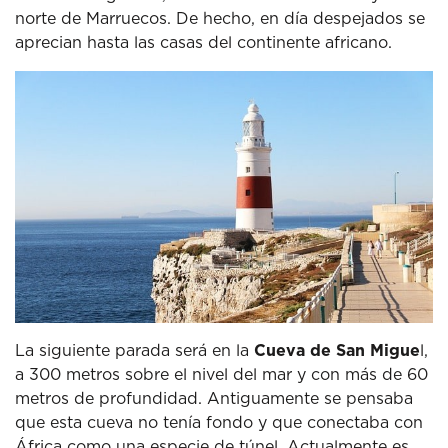
norte de Marruecos.
De hecho, en día despejados se
aprecian hasta las casas del continente africano.
La siguiente parada será en la
Cueva de San Migue
l,
a 300 metros sobre el nivel del mar y con más de 60
metros de profundidad.
Antiguamente se pensaba
que esta cueva no tenía fondo y que conectaba con
África como una especie de túnel.
Actualmente es