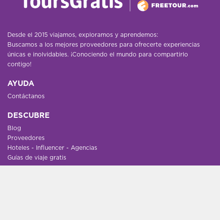
Desde el 2015 viajamos, exploramos y aprendemos:
Buscamos a los mejores proveedores para ofrecerte experiencias
únicas e inolvidables. ¡Conociendo el mundo para compartirlo
contigo!
AYUDA
Contáctanos
DESCUBRE
Blog
Proveedores
Hoteles - Influencer - Agencias
Guías de viaje gratis
UN POCO MÁS
Destinos
Nosotros
Empleo
Grupos