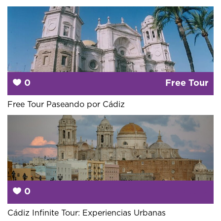
0
Free Tour
Free Tour Paseando por Cádiz
0
Desde
5 €
Cádiz Infinite Tour: Experiencias Urbanas