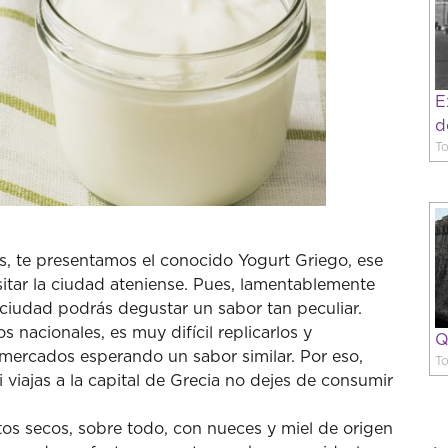
E
d
To
s, te presentamos el conocido Yogurt Griego, ese
sitar la ciudad ateniense. Pues, lamentablemente
ciudad podrás degustar un sabor tan peculiar.
s nacionales, es muy difícil replicarlos y
Q
rmercados esperando un sabor similar. Por eso,
To
 viajas a la capital de Grecia no dejes de consumir
s secos, sobre todo, con nueces y miel de origen