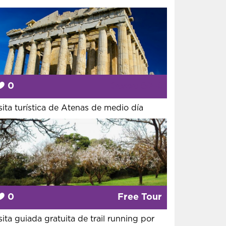
0
Desde
80 €
sita turística de Atenas de medio día
0
Free Tour
sita guiada gratuita de trail running por