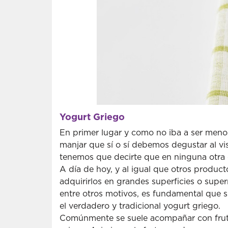
Yogurt Griego
En primer lugar y como no iba a ser meno
manjar que sí o sí debemos degustar al vi
tenemos que decirte que en ninguna otra 
A día de hoy, y al igual que otros producto
adquirirlos en grandes superficies o supe
entre otros motivos, es fundamental que si
el verdadero y tradicional yogurt griego.
Comúnmente se suele acompañar con fruto