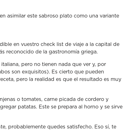
uelen asimilar este sabroso plato como una variante
le en vuestro check list de viaje a la capital de
más reconocido de la gastronomía griega.
italiana, pero no tienen nada que ver y, por
mbos son exquisitos). Es cierto que pueden
eceta, pero la realidad es que el resultado es muy
njenas o tomates, carne picada de cordero y
egar patatas. Este se prepara al horno y se sirve
e, probablemente quedes satisfecho. Eso sí, te