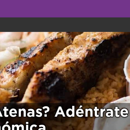
undo come galletas, pero nosotros las utilizamos para mejorar el servicio 
tenas? Adéntrate 
nómica