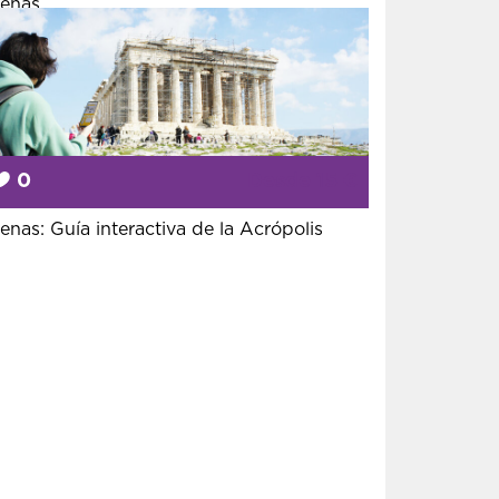
enas
0
Desde
15 €
enas: Guía interactiva de la Acrópolis