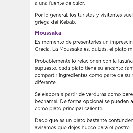
a una fuente de calor.
Por lo general, los turistas y visitantes s
griega del Kebab.
Moussaka
Es momento de presentarles un imprescindib
Grecia. La Moussaka es, quizás, el plato 
Probablemente lo relacionen con la lasaña 
supuesto, cada plato tiene su encanto (a
compartir ingredientes como parte de su r
diferente.
Se elabora a partir de verduras como bere
bechamel. De forma opcional se pueden agr
como plato principal caliente.
Dado que es un plato bastante contundent
avisamos que dejes hueco para el postre.