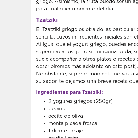
griego. Asimismo, la fruta puede ser un a
para cualquier momento del día.
Tzatziki
El Tzatziki griego es otra de las particula
sencilla, cuyos ingredientes iniciales son e
Al igual que el yogurt griego, puedes enco
supermercados, pero sin ninguna duda, su 
suele acompañar a otros platos o recetas
describiremos más adelante en este post).
No obstante, si por el momento no vas a v
su sabor, te dejamos una breve receta que
Ingredientes para Tzatziki:
2 yogures griegos (250gr)
pepino
aceite de oliva
menta picada fresca
1 diente de ajo