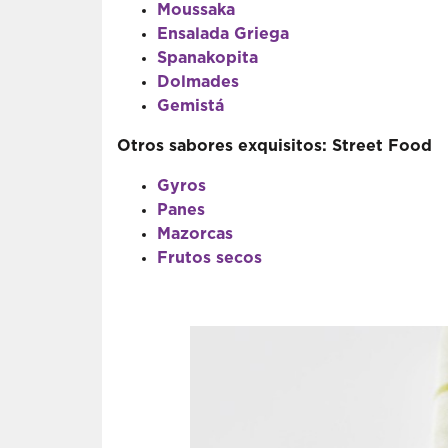
Moussaka
Ensalada Griega
Spanakopita
Dolmades
Gemistá
Otros sabores exquisitos: Street Food
Gyros
Panes
Mazorcas
Frutos secos