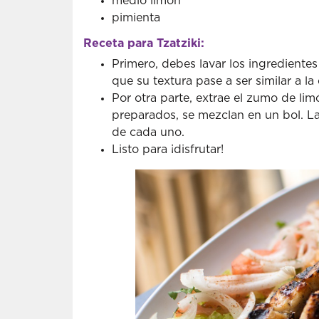
medio limón
pimienta
Receta para Tzatziki:
Primero, debes lavar los ingredientes
que su textura pase a ser similar a la
Por otra parte, extrae el zumo de lim
preparados, se mezclan en un bol. La
de cada uno.
Listo para ¡disfrutar!