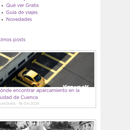
Qué ver Gratis
Guía de viajes
Novedades
timos posts
ónde encontrar aparcamiento en la
iudad de Cuenca
ursGratis · 18-04-2024