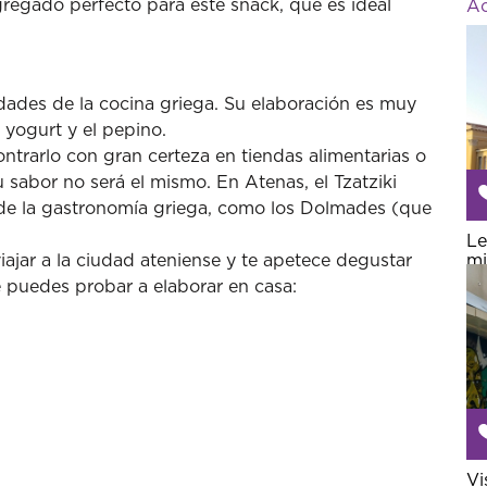
gregado perfecto para este snack, que es ideal
Ac
ridades de la cocina griega. Su elaboración es muy
l yogurt y el pepino.
ntrarlo con gran certeza en tiendas alimentarias o
sabor no será el mismo. En Atenas, el Tzatziki
 de la gastronomía griega, como los Dolmades (que
Le
mi
iajar a la ciudad ateniense y te apetece degustar
 puedes probar a elaborar en casa:
Vi