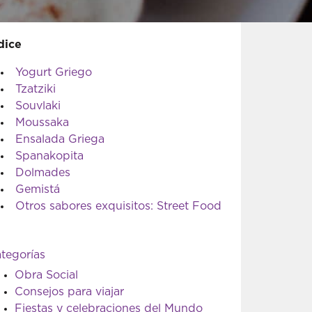
dice
Yogurt Griego
Tzatziki
Souvlaki
Moussaka
Ensalada Griega
Spanakopita
Dolmades
Gemistá
Otros sabores exquisitos: Street Food
tegorías
Obra Social
Consejos para viajar
Fiestas y celebraciones del Mundo