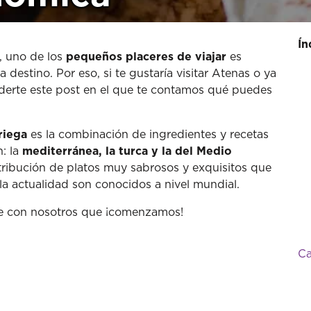
Ín
, uno de los
pequeños placeres de viajar
es
 destino. Por eso, si te gustaría visitar Atenas o ya
rderte este post en el que te contamos qué puedes
riega
es la combinación de ingredientes y recetas
: la
mediterránea, la turca y la del Medio
atribución de platos muy sabrosos y exquisitos que
la actualidad son conocidos a nivel mundial.
igue con nosotros que ¡comenzamos!
Ca