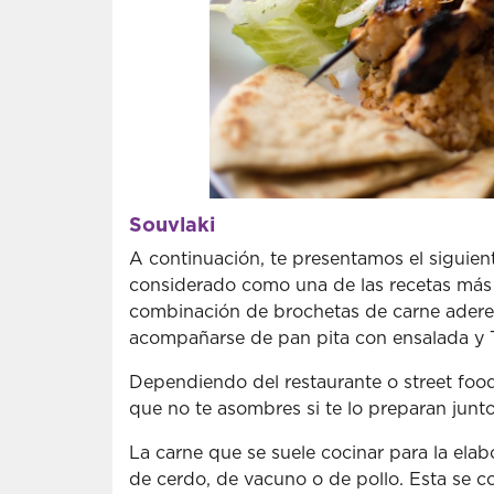
Souvlaki
A continuación, te presentamos el siguient
considerado como una de las recetas más p
combinación de brochetas de carne adereza
acompañarse de pan pita con ensalada y Tz
Dependiendo del restaurante o street food
que no te asombres si te lo preparan junto a
La carne que se suele cocinar para la elab
de cerdo, de vacuno o de pollo. Esta se c