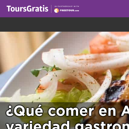
¡Este es otro mensaje sobre las cookies! Todo el m
¿Qué comer en A
variedad gastro